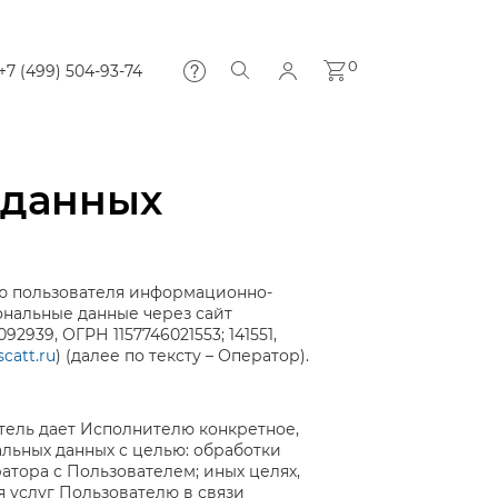
0
+7 (499) 504-93-74
 данных
лю пользователя информационно-
ональные данные через сайт
939, ОГРН 1157746021553; 141551,
catt.ru
) (далее по тексту – Оператор).
атель дает Исполнителю конкретное,
льных данных с целью: обработки
атора с Пользователем; иных целях,
я услуг Пользователю в связи