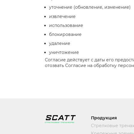
уточнение (обновление, изменение)
извлечение
использование
блокирование
удаление
уничтожение
Согласие действует с даты его предос
отозвать Согласие на обработку персо
Продукция
Стрелковые трена
Крепежные элеме