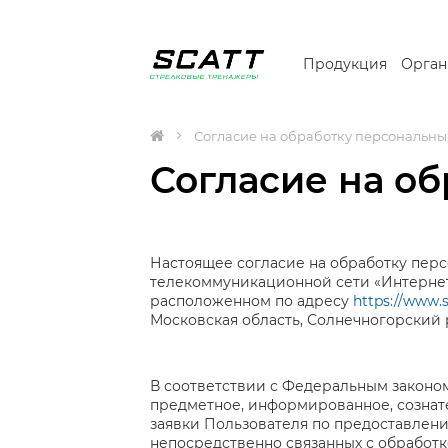
Продукция
Орган
Согласие на обработку персональны
Согласие на о
Настоящее согласие на обработку перс
телекоммуникационной сети «Интернет»
расположенном по адресу
https://www.s
Московская область, Солнечногорский рай
В соответствии с Федеральным законом
предметное, информированное, сознате
заявки Пользователя по предоставлени
непосредственно связанных с обработк