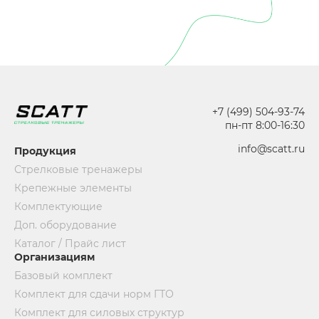
+7 (499) 504-93-74
пн-пт 8:00-16:30
info@scatt.ru
Продукция
Стрелковые тренажеры
Крепежные элементы
Комплектующие
Доп. оборудование
Каталог / Прайс лист
Организациям
Базовый комплект
Комплект для сдачи норм ГТО
Комплект для силовых структур