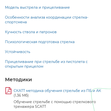
Модель выстрела и прицеливание
Особенности анализа координации стрелка-
спортсмена
Кучность ствола и патронов
Психологическая подготовка стрелка
Устойчивость
Прицеливание при стрельбе из пистолета с
открытым прицелом
Методики
СКАТТ методика обучения стрельбе из ПБ и АК
(1.36 Мб)
Обучение стрельбе с помощью стрелкового
тренажера SCATT