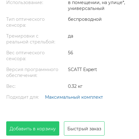
Использование:
в помещении, на улице*,
универсальный
Тип оптического
беспроводной
сенсора:
Тренировки с
да
реальной стрельбой:
Вес оптического
56
сенсора:
Версия программного
SCATT Expert
обеспечения:
Вес:
0.32 кг
Подходит для:
Максимальный комплект
Добавить в корзину
Быстрый заказ