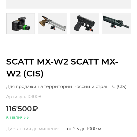
SCATT MX-W2 SCATT MX-
W2 (CIS)
Для продажи на территории России и стран ТС (CIS)
Артикул: 101008
116'500
в наличии
Дистанция до мишени:
от 2.5 до 1000 м