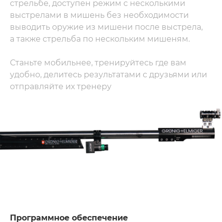
стрельбе, доступен режим с несколькими 
выстрелами в мишень без необходимости 
выводить оружие из мишени после выстрела, 
а также стрельба по нескольким мишеням.
Станьте мобильнее, тренируйтесь где вам 
удобно, делитесь результатами с друзьями или 
отправляйте их тренеру
Программное обеспечение