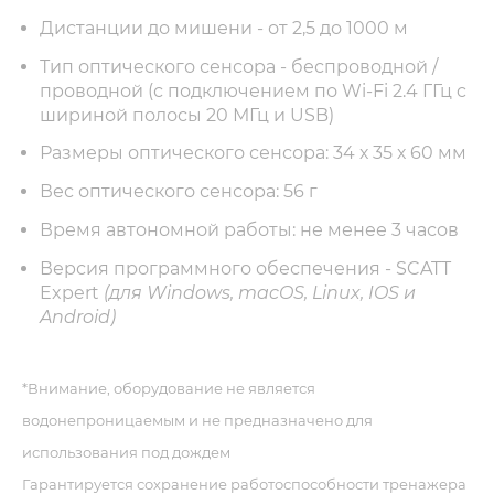
Дистанции до мишени - от 2,5 до 1000 м
Тип оптического сенсора - беспроводной /
проводной (с подключением по Wi-Fi 2.4 ГГц c
шириной полосы 20 МГц и USB)
Размеры оптического сенсора: 34 х 35 х 60 мм
Вес оптического сенсора: 56 г
Время автономной работы: не менее 3 часов
Версия программного обеспечения - SCATT
Expert
(для Windows, macOS, Linux, IOS и
Android)
*Внимание, оборудование не является
водонепроницаемым и не предназначено для
использования под дождем
Гарантируется сохранение работоспособности тренажера