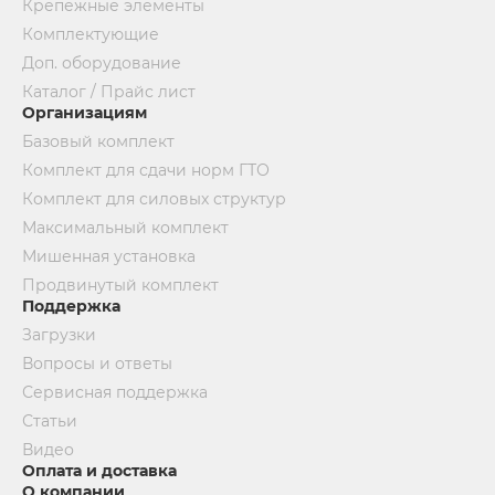
Крепежные элементы
Комплектующие
Доп. оборудование
Каталог / Прайс лист
Организациям
Базовый комплект
Комплект для сдачи норм ГТО
Комплект для силовых структур
Максимальный комплект
Мишенная установка
Продвинутый комплект
Поддержка
Загрузки
Вопросы и ответы
Сервисная поддержка
Статьи
Видео
Оплата и доставка
О компании